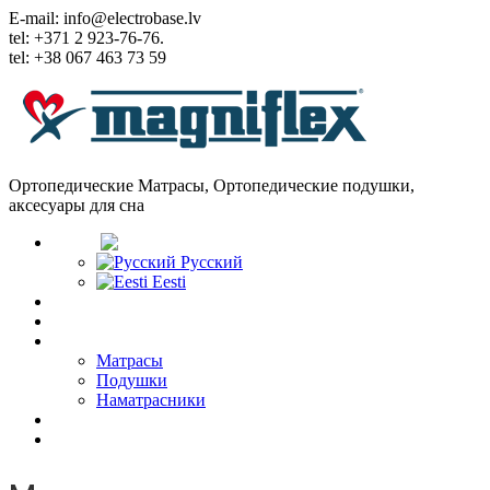
E-mail: info@electrobase.lv
tel: +371 2 923-76-76.
tel: +38 067 463 73 59
Ортопедические Матрасы, Ортопедические подушки,
аксесуары для сна
Язык:
Русский
Eesti
Главная
О Компании
Товары
Матрасы
Подушки
Наматрасники
Статьи
Контакты