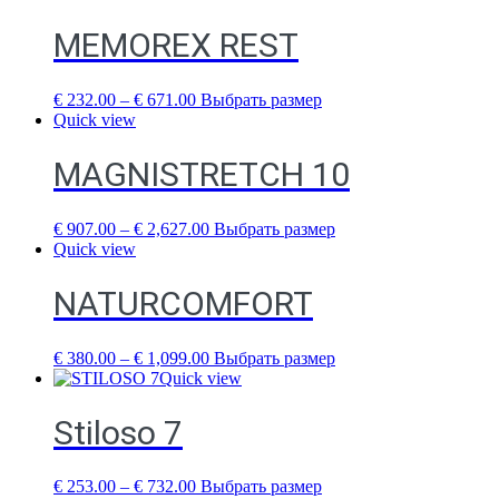
MEMOREX REST
€
232.00
–
€
671.00
Выбрать размер
Quick view
MAGNISTRETCH 10
€
907.00
–
€
2,627.00
Выбрать размер
Quick view
NATURCOMFORT
€
380.00
–
€
1,099.00
Выбрать размер
Quick view
Stiloso 7
€
253.00
–
€
732.00
Выбрать размер