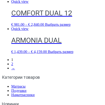
Quick view
COMFORT DUAL 12
€
981.00
–
€
2,840.00
Выбрать размер
Quick view
ARMONIA DUAL
€
1,439.00
–
€
4,159.00
Выбрать размер
1
2
→
Категории товаров
Матрасы
Подушки
Наматрасники
Новинки