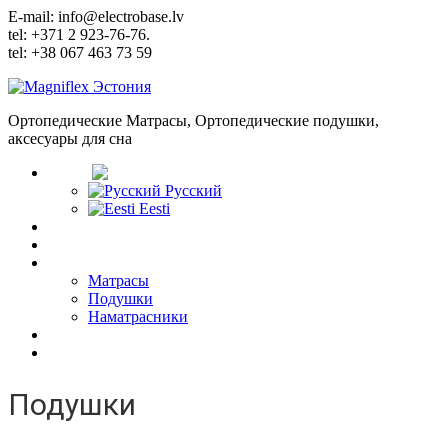
E-mail: info@electrobase.lv
tel: +371 2 923-76-76.
tel: +38 067 463 73 59
Ортопедические Матрасы, Ортопедические подушки,
аксесуары для сна
Язык:
Русский
Eesti
Главная
О Компании
Товары
Матрасы
Подушки
Наматрасники
Статьи
Контакты
Подушки