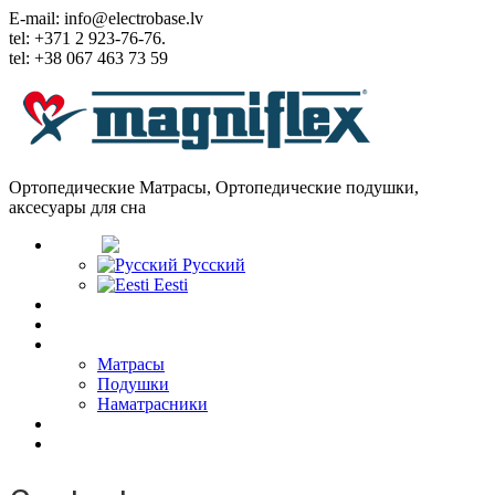
E-mail: info@electrobase.lv
tel: +371 2 923-76-76.
tel: +38 067 463 73 59
Ортопедические Матрасы, Ортопедические подушки,
аксесуары для сна
Язык:
Русский
Eesti
Главная
О Компании
Товары
Матрасы
Подушки
Наматрасники
Статьи
Контакты