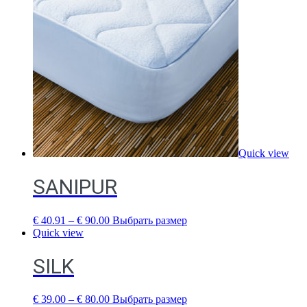
Quick view
SANIPUR
€
40.91
–
€
90.00
Выбрать размер
Quick view
SILK
€
39.00
–
€
80.00
Выбрать размер