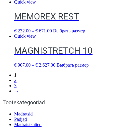
Quick view
MEMOREX REST
€
232.00
–
€
671.00
Выбрать размер
Quick view
MAGNISTRETCH 10
€
907.00
–
€
2,627.00
Выбрать размер
1
2
3
→
Tootekategooriad
Madratsid
Padjad
Madratsikatted