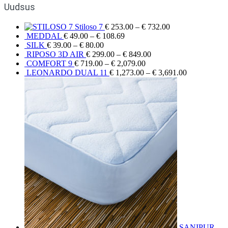
Uudsus
Stiloso 7
€
253.00
–
€
732.00
MEDDAL
€
49.00
–
€
108.69
SILK
€
39.00
–
€
80.00
RIPOSO 3D AIR
€
299.00
–
€
849.00
COMFORT 9
€
719.00
–
€
2,079.00
LEONARDO DUAL 11
€
1,273.00
–
€
3,691.00
SANIPUR