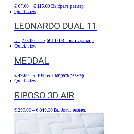
€
67.00
–
€
115.00
Выбрать размер
Quick view
LEONARDO DUAL 11
€
1,273.00
–
€
3,691.00
Выбрать размер
Quick view
MEDDAL
€
49.00
–
€
108.69
Выбрать размер
Quick view
RIPOSO 3D AIR
€
299.00
–
€
849.00
Выбрать размер